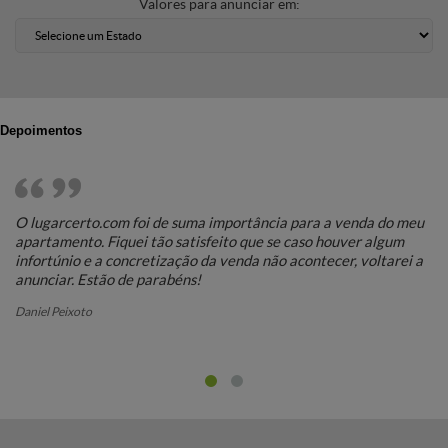
Valores para anunciar em:
Depoimentos
O lugarcerto.com foi de suma importância para a venda do meu
An
apartamento. Fiquei tão satisfeito que se caso houver algum
Lu
infortúnio e a concretização da venda não acontecer, voltarei a
Sé
anunciar. Estão de parabéns!
Daniel Peixoto