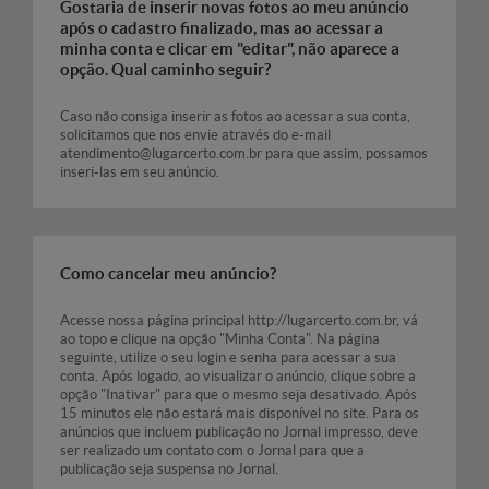
Gostaria de inserir novas fotos ao meu anúncio
após o cadastro finalizado, mas ao acessar a
minha conta e clicar em "editar", não aparece a
opção. Qual caminho seguir?
Caso não consiga inserir as fotos ao acessar a sua conta,
solicitamos que nos envie através do e-mail
atendimento@lugarcerto.com.br para que assim, possamos
inseri-las em seu anúncio.
Como cancelar meu anúncio?
Acesse nossa página principal http://lugarcerto.com.br, vá
ao topo e clique na opção "Minha Conta". Na página
seguinte, utilize o seu login e senha para acessar a sua
conta. Após logado, ao visualizar o anúncio, clique sobre a
opção "Inativar" para que o mesmo seja desativado. Após
15 minutos ele não estará mais disponível no site. Para os
anúncios que incluem publicação no Jornal impresso, deve
ser realizado um contato com o Jornal para que a
publicação seja suspensa no Jornal.