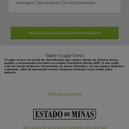
mensagem" informando ser Corretor/Imobiliária.
PRECISA DE AJUDA? DEIXE UMA MENSAGEM
Sobre o Lugar Certo
O Lugar certo é um portal de classificados que integra ofertas de imóveis novos,
usados e lançamentos em todos os estados brasileiros desde 1999. O site conta
com um visual moderno e ferramentas de busca eficientes, em um espaço dinâmico
e atraente, além de apresentar o mais completo conteúdo cross media sobre
imóveis.
Nossos parceiros
Seu anúncio será visto também nos portais